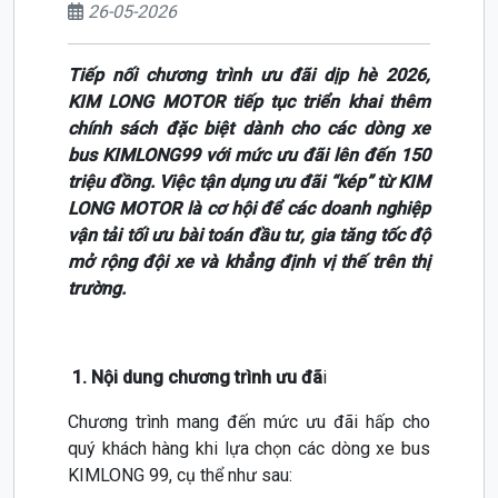
26-05-2026
Tiếp nối chương trình ưu đãi dịp hè 2026,
KIM LONG MOTOR tiếp tục triển khai thêm
chính sách đặc biệt dành cho các dòng xe
bus KIMLONG99 với mức ưu đãi lên đến 150
triệu đồng. Việc tận dụng ưu đãi “kép” từ KIM
LONG MOTOR là cơ hội để các doanh nghiệp
vận tải tối ưu bài toán đầu tư, gia tăng tốc độ
mở rộng đội xe và khẳng định vị thế trên thị
trường.
1. Nội dung chương trình ưu đã
i
Chương trình mang đến mức ưu đãi hấp cho
quý khách hàng khi lựa chọn các dòng xe bus
KIMLONG 99, cụ thể như sau: