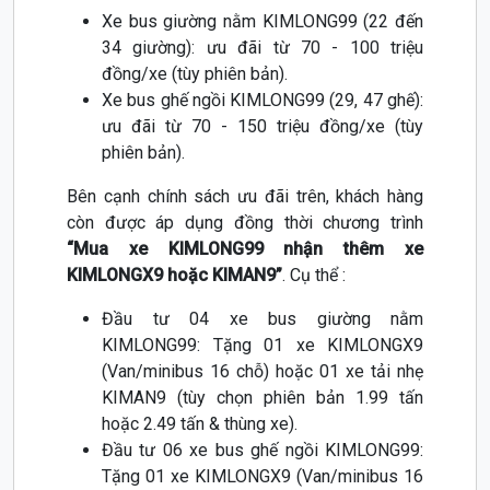
Xe bus giường nằm KIMLONG99 (22 đến
34 giường): ưu đãi từ 70 - 100 triệu
đồng/xe (tùy phiên bản).
Xe bus ghế ngồi KIMLONG99 (29, 47 ghế):
ưu đãi từ 70 - 150 triệu đồng/xe (tùy
phiên bản).
Bên cạnh chính sách ưu đãi trên, khách hàng
còn được áp dụng đồng thời chương trình
“Mua xe KIMLONG99 nhận thêm xe
KIMLONGX9 hoặc KIMAN9”
. Cụ thể :
Đầu tư 04 xe bus giường nằm
KIMLONG99: Tặng 01 xe KIMLONGX9
(Van/minibus 16 chỗ) hoặc 01 xe tải nhẹ
KIMAN9 (tùy chọn phiên bản 1.99 tấn
hoặc 2.49 tấn & thùng xe).
Đầu tư 06 xe bus ghế ngồi KIMLONG99:
Tặng 01 xe KIMLONGX9 (Van/minibus 16