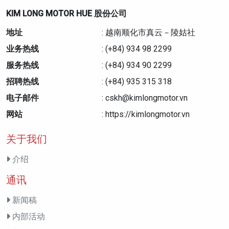
KIM LONG MOTOR HUE 股份公司
地址
: 越南顺化市真云－陵姑社
业务热线
: (+84) 934 98 2299
服务热线
: (+84) 934 90 2299
招聘热线
: (+84) 935 315 318
电子邮件
: cskh@kimlongmotor.vn
网站
: https://kimlongmotor.vn
关于我们
介绍
通讯
新闻稿
内部活动