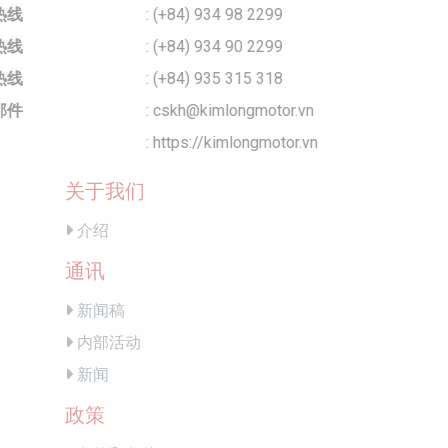
业务热线
: (+84) 934 98 2299
服务热线
: (+84) 934 90 2299
招聘热线
: (+84) 935 315 318
电子邮件
: cskh@kimlongmotor.vn
网站
: https://kimlongmotor.vn
关于我们
介绍
通讯
新闻稿
内部活动
新闻
政策