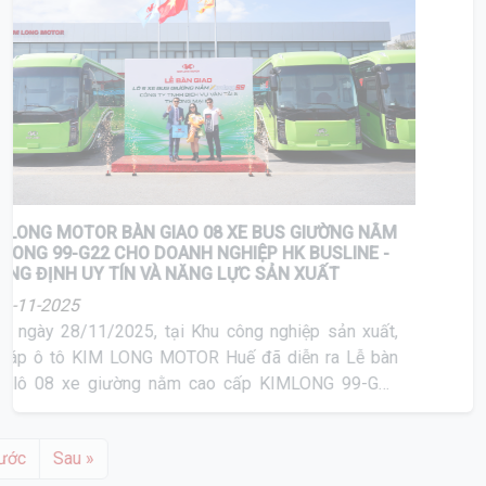
KIM LONG MOTOR BÀN GIAO 08 XE BUS GIƯỜNG NẰM
KIMLONG 99-G22 CHO DOANH NGHIỆP HK BUSLINE -
KHẲNG ĐỊNH UY TÍN VÀ NĂNG LỰC SẢN XUẤT
28-11-2025
Sáng ngày 28/11/2025, tại Khu công nghiệp sản xuất,
lắp ráp ô tô KIM LONG MOTOR Huế đã diễn ra Lễ bàn
giao lô 08 xe giường nằm cao cấp KIMLONG 99-G22
cho Công ty TNHH Dịch vụ Vận tải & Thương mại HK
« Trước
Sau »