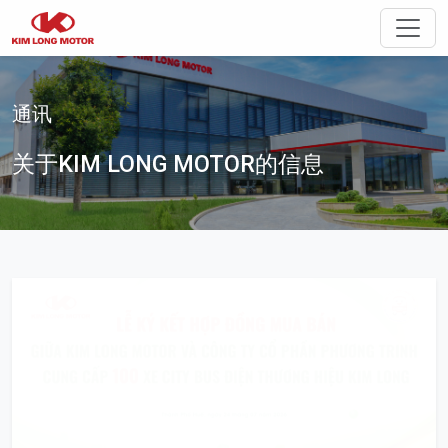
切换
通讯
关于KIM LONG MOTOR的信息