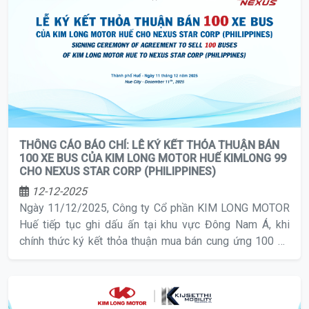
THÔNG CÁO BÁO CHÍ: LỄ KÝ KẾT THỎA THUẬN BÁN
100 XE BUS CỦA KIM LONG MOTOR HUẾ KIMLONG 99
CHO NEXUS STAR CORP (PHILIPPINES)
12-12-2025
Ngày 11/12/2025, Công ty Cổ phần KIM LONG MOTOR
Huế tiếp tục ghi dấu ấn tại khu vực Đông Nam Á, khi
chính thức ký kết thỏa thuận mua bán cung ứng 100 xe
bus KIMLONG 99 cho Công ty NEXUS STAR CORP