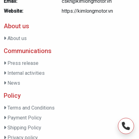
Email:
cskh@kimlongmotor.vn
Website:
https://kimlongmotor.vn
About us
About us
Communications
Press release
Internal activities
News
Policy
Terms and Conditions
Payment Policy
Shipping Policy
Privacy policy