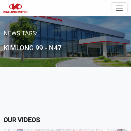
Toggle
NEWS TAGS:
KIMLONG 99 - N47
OUR VIDEOS