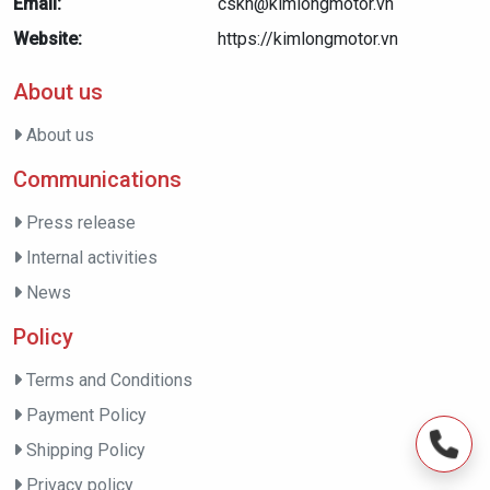
Email:
cskh@kimlongmotor.vn
Website:
https://kimlongmotor.vn
About us
About us
Communications
Press release
Internal activities
News
Policy
Terms and Conditions
Payment Policy
Shipping Policy
Privacy policy