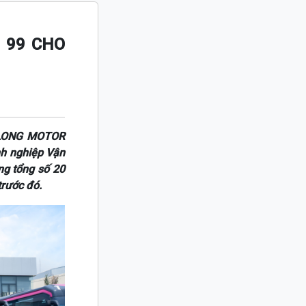
 99 CHO
M LONG MOTOR
nh nghiệp Vận
ng tổng số 20
rước đó.