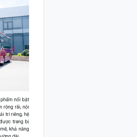
phẩm nổi bật
rộng rãi, nội
 trí riêng, hệ
được trang bị
 mẽ, khả năng
đường dài.