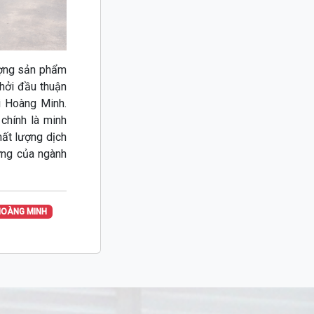
lượng sản phẩm
hởi đầu thuận
i Hoàng Minh.
chính là minh
ất lượng dịch
ững của ngành
HOÀNG MINH