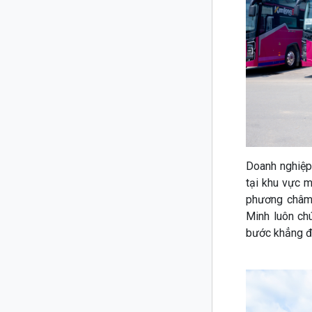
Doanh nghiệp 
tại khu vực 
phương châm 
Minh luôn ch
bước khẳng đị