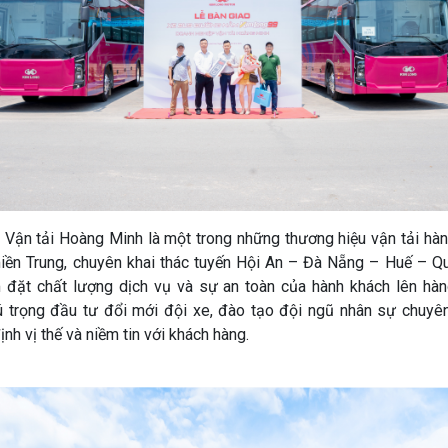
Vận tải Hoàng Minh là một trong những thương hiệu vận tải hàn
miền Trung, chuyên khai thác tuyến Hội An – Đà Nẵng – Huế – Qu
đặt chất lượng dịch vụ và sự an toàn của hành khách lên hà
ú trọng đầu tư đổi mới đội xe, đào tạo đội ngũ nhân sự chuyên
nh vị thế và niềm tin với khách hàng.