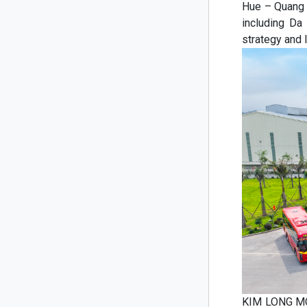
Hue – Quang 
including Da
strategy and 
KIM LONG MOT