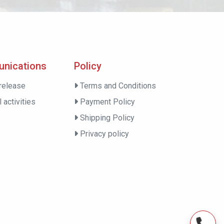
nications
Policy
release
Terms and Conditions
 activities
Payment Policy
Shipping Policy
Privacy policy