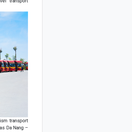
vel transport
ism transport
 as Da Nang –