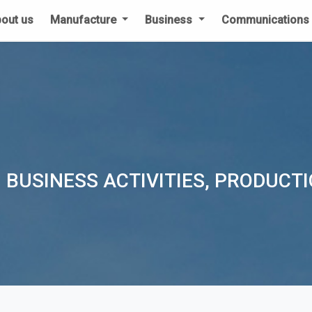
out us
Manufacture
Business
Communication
 BUSINESS ACTIVITIES, PRODUCT