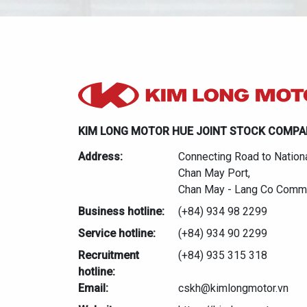
KIM LONG MOTOR HUE JOINT STOCK COMP
Address:
Connecting Road to Nation
Chan May Port,
Chan May - Lang Co Commu
Business hotline:
(+84) 934 98 2299
Service hotline:
(+84) 934 90 2299
Recruitment
(+84) 935 315 318
hotline:
Email:
cskh@kimlongmotor.vn