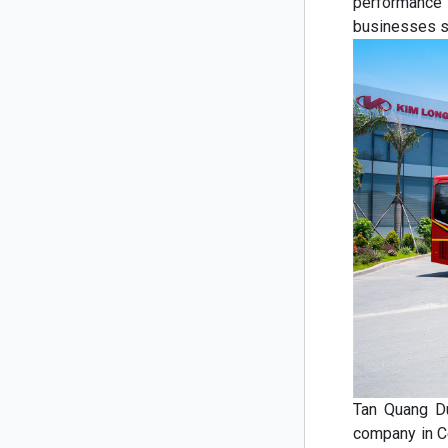
performance 
businesses s
Tan Quang Du
company in C