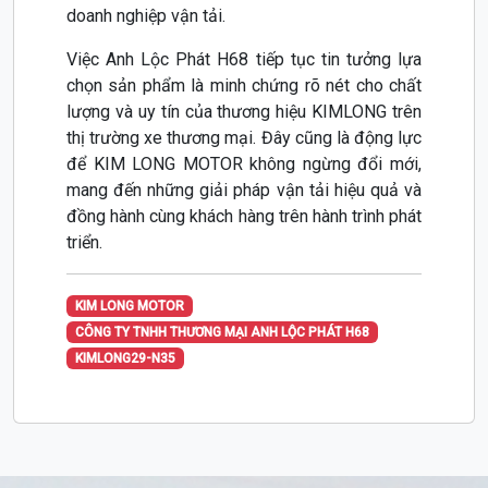
doanh nghiệp vận tải.
Việc Anh Lộc Phát H68 tiếp tục tin tưởng lựa
chọn sản phẩm là minh chứng rõ nét cho chất
lượng và uy tín của thương hiệu KIMLONG trên
thị trường xe thương mại. Đây cũng là động lực
để KIM LONG MOTOR không ngừng đổi mới,
mang đến những giải pháp vận tải hiệu quả và
đồng hành cùng khách hàng trên hành trình phát
triển.
KIM LONG MOTOR
CÔNG TY TNHH THƯƠNG MẠI ANH LỘC PHÁT H68
KIMLONG29-N35