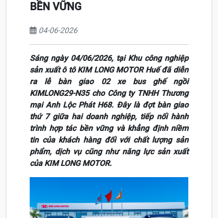
BỀN VỮNG
04-06-2026
Sáng ngày 04/06/2026, tại Khu công nghiệp
sản xuất ô tô KIM LONG MOTOR Huế đã diễn
ra lễ bàn giao 02 xe bus ghế ngồi
KIMLONG29-N35 cho Công ty TNHH Thương
mại Anh Lộc Phát H68. Đây là đợt bàn giao
thứ 7 giữa hai doanh nghiệp, tiếp nối hành
trình hợp tác bền vững và khẳng định niềm
tin của khách hàng đối với chất lượng sản
phẩm, dịch vụ cũng như năng lực sản xuất
của KIM LONG MOTOR.