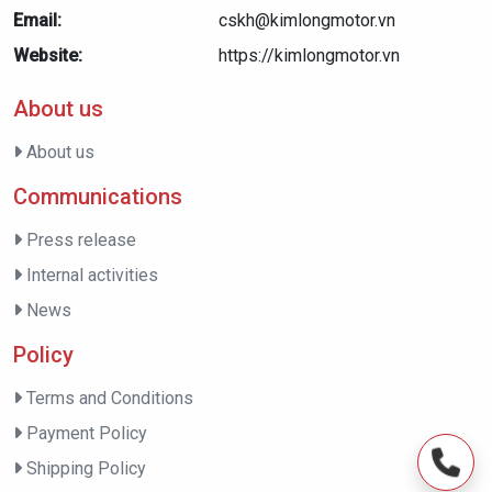
Email:
cskh@kimlongmotor.vn
Website:
https://kimlongmotor.vn
About us
About us
Communications
Press release
Internal activities
News
Policy
Terms and Conditions
Payment Policy
Shipping Policy