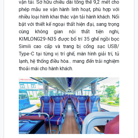
vận tải. Sở hữu chiều dài tổng thể 9,2 mét cho
phép mẫu xe vận hành linh hoạt, phù hợp với
nhiều loại hình khai thác vận tải hành khách. Nổi
bật với thiết kế ngoại thất hiện đại, sang trọng
cùng không gian nội thất tiện nghi,
KIMLONG29-N35 được bố trí 35 ghế ngồi bọc
Simili cao cấp và trang bị cổng sạc USB/
Type-C tại từng vị trí ghế, màn hình giải trí, tủ
lạnh, hệ thống điều hòa... mang đến trải nghiệm
thoải mái cho hành khách.