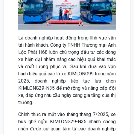
Là doanh nghiệp hoạt động trong lĩnh vực vận
tải hành khách, Công ty TNHH Thương mại Anh
Lộc Phát H68 luôn chú trọng đầu tư các dòng
xe hiện đại nhằm nâng cao hiệu quả khai thác
và chất lượng phục vụ. Sau khi đưa vào vận
hành hiệu quả các lô xe KIMLONG99 trong năm
2025, doanh nghiệp tiếp tục lựa chọn
KIMLONG29-N35 để mở rộng và nâng cấp đội
xe, đáp ứng nhu cầu ngày càng gia tăng của thị
trường.
Chính thức ra mắt vào tháng tháng 7/2025, xe
bus ghế ngồi KIMLONG29-N35 nhanh chóng
nhận được sự quan tâm từ các doanh nghiệp