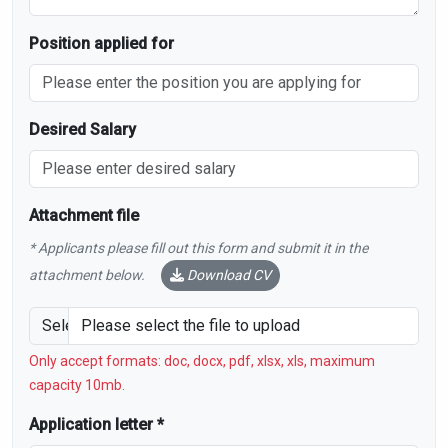
Position applied for
Desired Salary
Attachment file
* Applicants please fill out this form and submit it in the
attachment below.
Download CV
Select CV file
Please select the file to upload
Only accept formats: doc, docx, pdf, xlsx, xls, maximum
capacity 10mb.
Application letter *