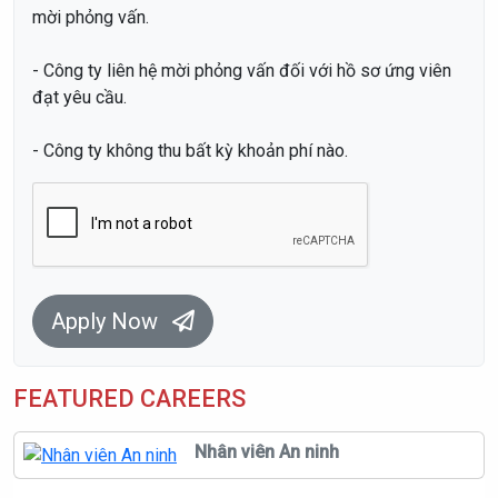
mời phỏng vấn.
- Công ty liên hệ mời phỏng vấn đối với hồ sơ ứng viên
đạt yêu cầu.
- Công ty không thu bất kỳ khoản phí nào.
Apply Now
FEATURED CAREERS
Nhân viên An ninh