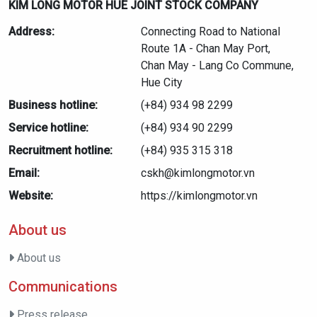
KIM LONG MOTOR HUE JOINT STOCK COMPANY
Address:
Connecting Road to National
Route 1A - Chan May Port,
Chan May - Lang Co Commune,
Hue City
Business hotline:
(+84) 934 98 2299
Service hotline:
(+84) 934 90 2299
Recruitment hotline:
(+84) 935 315 318
Email:
cskh@kimlongmotor.vn
Website:
https://kimlongmotor.vn
About us
About us
Communications
Press release