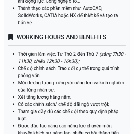
khí động lực, Công nghệ ô tô…
Thành thạo các phần mềm như: AutoCAD,
SolidWorks, CATIA hoặc NX để thiết kế và tạo ra
bản vẽ.
WORKING HOURS AND BENEFITS
Thời gian làm việc: Từ Thứ 2 đến Thứ 7
(sáng 7h30 -
11h30, chiều 12h30 - 16h30);
Chế độ chính sách: Trao đổi cụ thể trong quá trình
phỏng vấn.
Mức lương tương xứng với năng lực và kinh nghiệm
của từng nhân sự;
Xét tăng lương hằng năm;
Có các chính sách/ chế độ đãi ngộ vượt trội;
Tham gia đầy đủ các chế đội theo quy định pháp
luật;
Được đào tạo nâng cao năng lực chuyên môn,
khuyến khích sự sáng tạo, nhiều cơ hội thăng tiến.