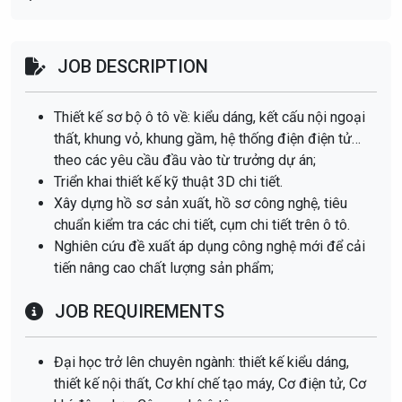
JOB DESCRIPTION
Thiết kế sơ bộ ô tô về: kiểu dáng, kết cấu nội ngoại
thất, khung vỏ, khung gầm, hệ thống điện điện tử…
theo các yêu cầu đầu vào từ trưởng dự án;
Triển khai thiết kế kỹ thuật 3D chi tiết.
Xây dựng hồ sơ sản xuất, hồ sơ công nghệ, tiêu
chuẩn kiểm tra các chi tiết, cụm chi tiết trên ô tô.
Nghiên cứu đề xuất áp dụng công nghệ mới để cải
tiến nâng cao chất lượng sản phẩm;
JOB REQUIREMENTS
Đại học trở lên chuyên ngành: thiết kế kiểu dáng,
thiết kế nội thất, Cơ khí chế tạo máy, Cơ điện tử, Cơ