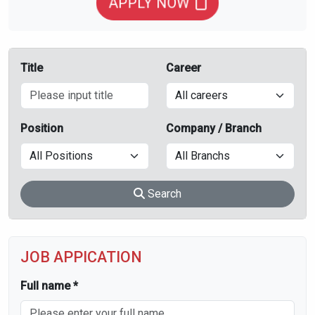
APPLY NOW
Title
Career
Position
Company / Branch
Search
JOB APPICATION
Full name *