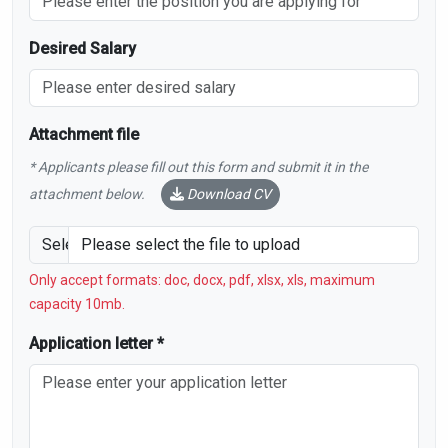
Desired Salary
Attachment file
* Applicants please fill out this form and submit it in the
attachment below.
Download CV
Select CV file
Please select the file to upload
Only accept formats: doc, docx, pdf, xlsx, xls, maximum
capacity 10mb.
Application letter *