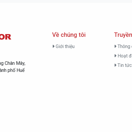
Về chúng tôi
Truyền
Giới thiệu
Thông 
Hoạt đ
ng Chân Mây,
Tin tức
hành phố Huế