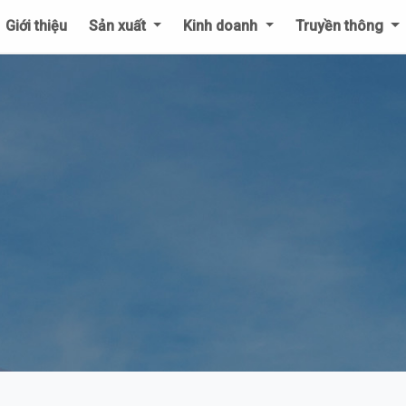
Giới thiệu
Sản xuất
Kinh doanh
Truyền thông