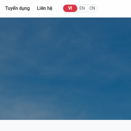
Tuyển dụng
Liên hệ
VI
EN
CN