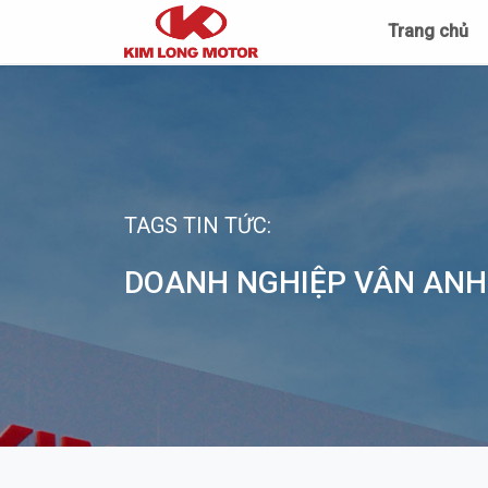
Trang chủ
TAGS TIN TỨC:
DOANH NGHIỆP VÂN ANH