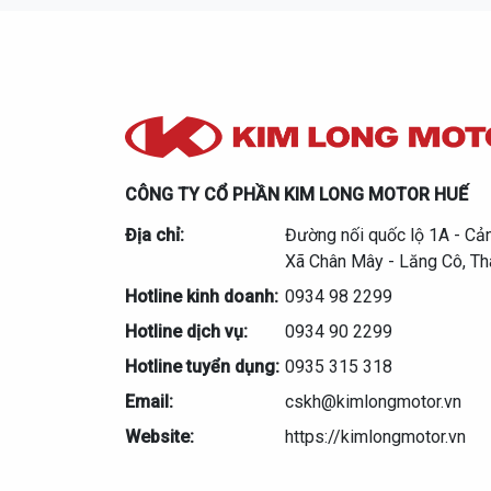
CÔNG TY CỔ PHẦN KIM LONG MOTOR HUẾ
Địa chỉ:
Đường nối quốc lộ 1A - Cả
Xã Chân Mây - Lăng Cô, T
Hotline kinh doanh:
0934 98 2299
Hotline dịch vụ:
0934 90 2299
Hotline tuyển dụng:
0935 315 318
Email:
cskh@kimlongmotor.vn
Website:
https://kimlongmotor.vn