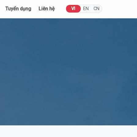
Tuyển dụng
Liên hệ
VI
EN
CN