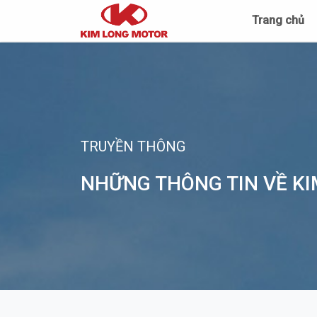
Trang chủ
TRUYỀN THÔNG
NHỮNG THÔNG TIN VỀ K