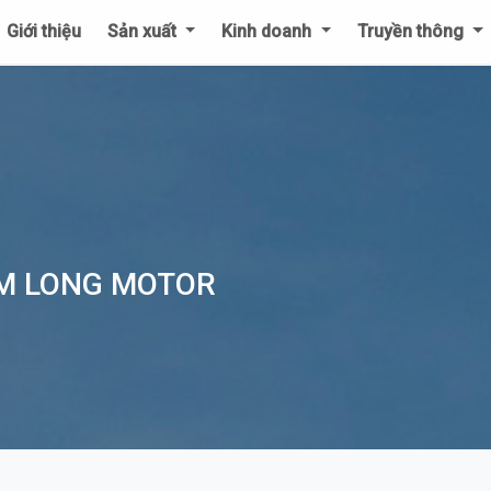
Giới thiệu
Sản xuất
Kinh doanh
Truyền thông
IM LONG MOTOR