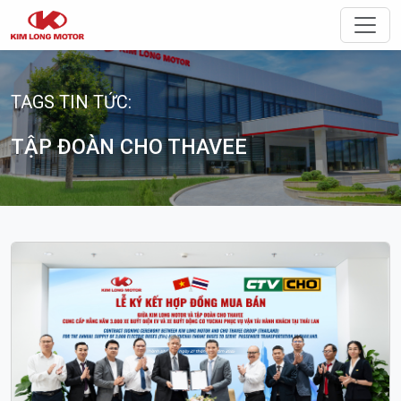
Điều 
TAGS TIN TỨC:
TẬP ĐOÀN CHO THAVEE