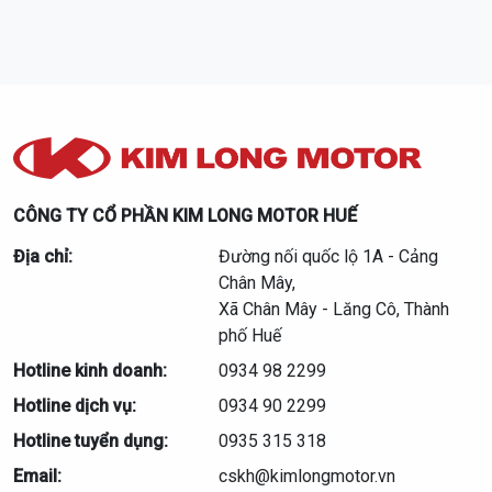
CÔNG TY CỔ PHẦN KIM LONG MOTOR HUẾ
Địa chỉ:
Đường nối quốc lộ 1A - Cảng
Chân Mây,
Xã Chân Mây - Lăng Cô, Thành
phố Huế
Hotline kinh doanh:
0934 98 2299
Hotline dịch vụ:
0934 90 2299
Hotline tuyển dụng:
0935 315 318
Email:
cskh@kimlongmotor.vn