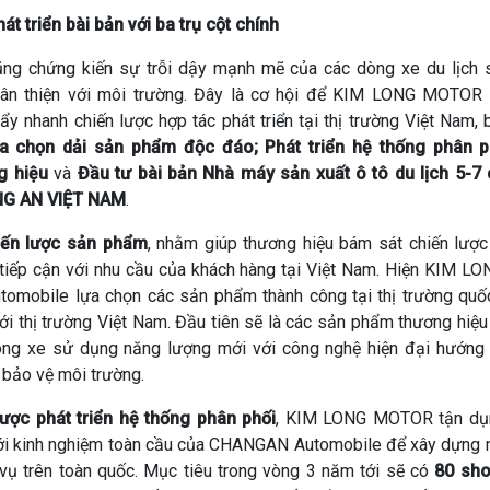
át triển bài bản với ba trụ cột chính
g chứng kiến sự trỗi dậy mạnh mẽ của các dòng xe du lịch
thân thiện với môi trường. Đây là cơ hội để KIM LONG MOTO
y nhanh chiến lược hợp tác phát triển tại thị trường Việt Nam,
a chọn dải sản phẩm độc đáo; Phát triển hệ thống phân ph
g hiệu
và
Đầu tư bài bản Nhà máy sản xuất ô tô du lịch 5-7
G AN VIỆT NAM
.
ến lược sản phẩm
, nhằm giúp thương hiệu bám sát chiến lược
 tiếp cận với nhu cầu của khách hàng tại Việt Nam. Hiện KIM 
mobile lựa chọn các sản phẩm thành công tại thị trường quốc
ới thị trường Việt Nam. Đầu tiên sẽ là các sản phẩm thương hiệ
dòng xe sử dụng năng lượng mới với công nghệ hiện đại hướng
 bảo vệ môi trường.
ược phát triển hệ thống phân phối
, KIM LONG MOTOR tận dụ
với kinh nghiệm toàn cầu của CHANGAN Automobile để xây dựng 
 vụ trên toàn quốc. Mục tiêu trong vòng 3 năm tới sẽ có
80 sh