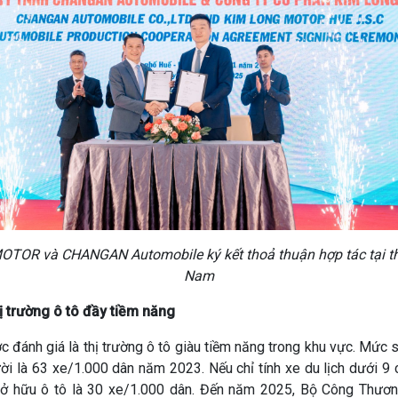
TOR và CHANGAN Automobile ký kết thoả thuận hợp tác tại thị
Nam
ị trường ô tô đầy tiềm năng
 đánh giá là thị trường ô tô giàu tiềm năng trong khu vực. Mức 
i là 63 xe/1.000 dân năm 2023. Nếu chỉ tính xe du lịch dưới 9 c
ệ sở hữu ô tô là 30 xe/1.000 dân. Đến năm 2025, Bộ Công Thươn