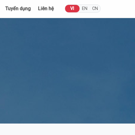
Tuyển dụng
Liên hệ
VI
EN
CN