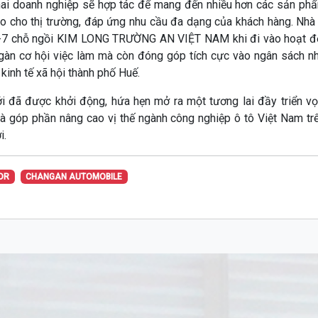
hai doanh nghiệp sẽ hợp tác để mang đến nhiều hơn các sản phẩm
ao cho thị trường, đáp ứng nhu cầu đa dạng của khách hàng. Nhà
 5-7 chỗ ngồi KIM LONG TRƯỜNG AN VIỆT NAM khi đi vào hoạt đ
ngàn cơ hội việc làm mà còn đóng góp tích cực vào ngân sách n
 kinh tế xã hội thành phố Huế.
ới đã được khởi động, hứa hẹn mở ra một tương lai đầy triển vọ
và góp phần nâng cao vị thế ngành công nghiệp ô tô Việt Nam tr
i.
OR
CHANGAN AUTOMOBILE