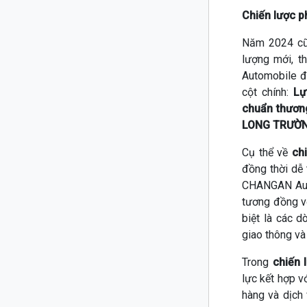
Chiến lược ph
Năm 2024 cũn
lượng mới, 
Automobile đẩ
cột chính:
Lự
chuẩn thươn
LONG TRƯỜN
Cụ thể về
chi
đồng thời dễ
CHANGAN Auto
tương đồng v
biệt là các 
giao thông và
Trong
chiến l
lực kết hợp 
hàng và dịch