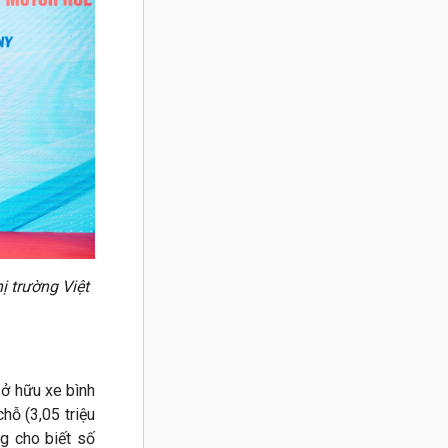
 trường Việt
sở hữu xe bình
hỗ (3,05 triệu
g cho biết số