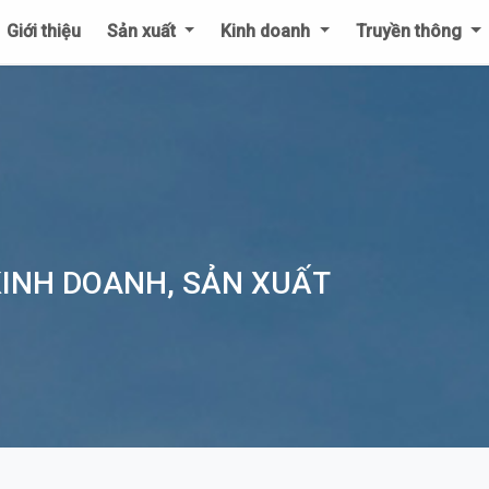
Giới thiệu
Sản xuất
Kinh doanh
Truyền thông
KINH DOANH, SẢN XUẤT