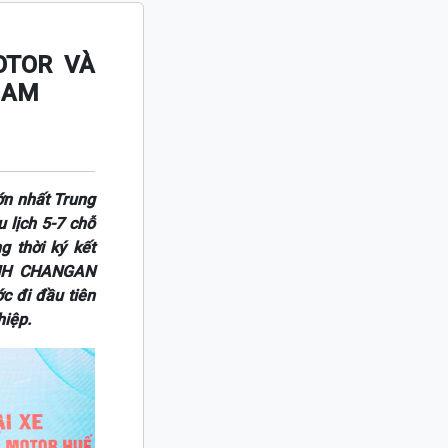
OTOR VÀ
NAM
n nhất Trung
 lịch 5-7 chỗ
 thời ký kết
TNHH CHANGAN
 đi đầu tiên
hiệp.