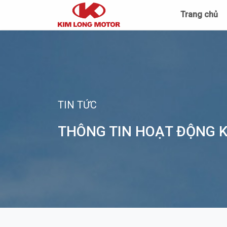
Trang chủ
TIN TỨC
THÔNG TIN HOẠT ĐỘNG 