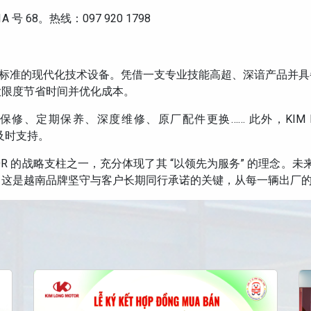
68。热线：097 920 1798
备符合品牌标准的现代化技术设备。凭借一支专业技能高超、深谙产
大限度节省时间并优化成本。
定期保养、深度维修、原厂配件更换…… 此外，KIM LONG 
门及时支持。
TOR 的战略支柱之一，充分体现了其 “以领先为服务” 的理念。未来，
。这是越南品牌坚守与客户长期同行承诺的关键，从每一辆出厂