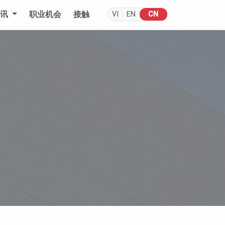
通讯
职业机会
接触
VI
EN
CN