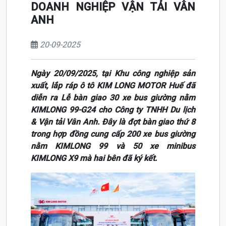
DOANH NGHIỆP VẬN TẢI VÂN
ANH
20-09-2025
Ngày 20/09/2025, tại Khu công nghiệp sản
xuất, lắp ráp ô tô KIM LONG MOTOR Huế đã
diễn ra Lễ bàn giao 30 xe bus giường nằm
KIMLONG 99-G24 cho Công ty TNHH Du lịch
& Vận tải Vân Anh. Đây là đợt bàn giao thứ 8
trong hợp đồng cung cấp 200 xe bus giường
nằm KIMLONG 99 và 50 xe minibus
KIMLONG X9 mà hai bên đã ký kết.