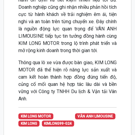
Doanh nghiệp cũng ghi nhận nhiều phản hồi tích
cực từ hành khách về trải nghiệm êm ái, tiện
nghi và an toàn trên từng chuyến xe. Đây chính
là nguồn động lực quan trọng để VÂN ANH
LIMOUSINE tiếp tục tin tưởng đồng hành cùng
KIM LONG MOTOR trong lộ trình phát triển và
mở rộng kinh doanh trong thời gian tới.
Thông qua lô xe vừa được bàn giao, KIM LONG
MOTOR đã thể hiện rõ năng lực sản xuất và
cam kết hoàn thành hợp đồng đúng tiến độ,
củng cố mối quan hệ hợp tác lâu dài và bền
vững với Công ty TNHH Du lịch & Vận tải Vân
Anh.
KIM LONG MOTOR
VÂN ANH LIMOUSINE
KIM LONG
KIMLONG99-G24