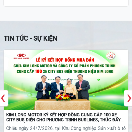
TIN TỨC - SỰ KIỆN
‹
›
KIM LONG MOTOR KÝ KẾT HỢP ĐỒNG CUNG CẤP 100 XE
CITY BUS ĐIỆN CHO PHƯƠNG TRINH BUSLINES, THÚC ĐẨY
GIAO THÔNG XANH
Chiều ngày 24/7/2026, tại Khu Công nghiệp Sản xuất ô tô