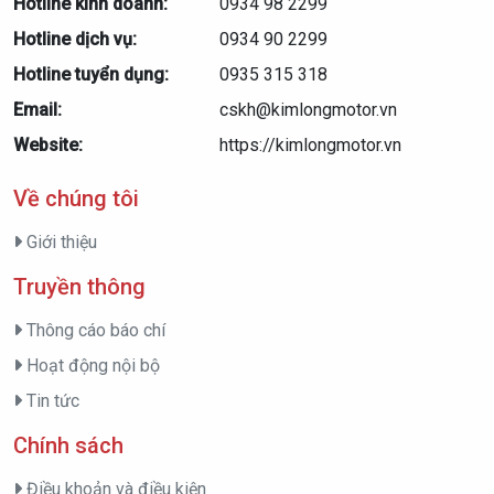
Hotline kinh doanh:
0934 98 2299
Hotline dịch vụ:
0934 90 2299
Hotline tuyển dụng:
0935 315 318
Email:
cskh@kimlongmotor.vn
Website:
https://kimlongmotor.vn
Về chúng tôi
Giới thiệu
Truyền thông
Thông cáo báo chí
Hoạt động nội bộ
Tin tức
Chính sách
Điều khoản và điều kiện