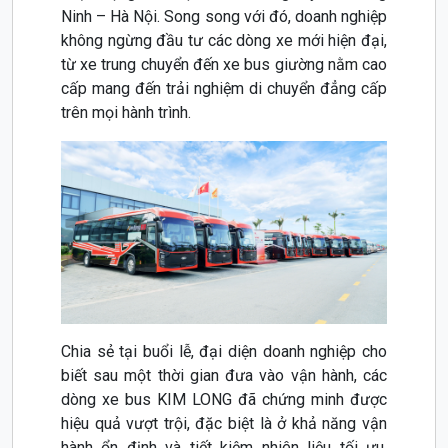
Ninh – Hà Nội. Song song với đó, doanh nghiệp
không ngừng đầu tư các dòng xe mới hiện đại,
từ xe trung chuyển đến xe bus giường nằm cao
cấp mang đến trải nghiệm di chuyển đẳng cấp
trên mọi hành trình.
Chia sẻ tại buổi lễ, đại diện doanh nghiệp cho
biết sau một thời gian đưa vào vận hành, các
dòng xe bus KIM LONG đã chứng minh được
hiệu quả vượt trội, đặc biệt là ở khả năng vận
hành ổn định và tiết kiệm nhiên liệu tối ưu.