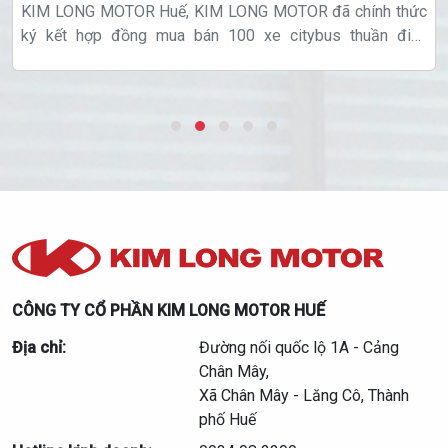
KIM LONG MOTOR Huế, KIM LONG MOTOR đã chính thức
ký kết hợp đồng mua bán 100 xe citybus thuần điện
thương hiệu KIMLONG cho Công ty Cổ phần Phương Trinh
CÔNG TY CỔ PHẦN KIM LONG MOTOR HUẾ
Địa chỉ:
Đường nối quốc lộ 1A - Cảng
Chân Mây,
Xã Chân Mây - Lăng Cô, Thành
phố Huế