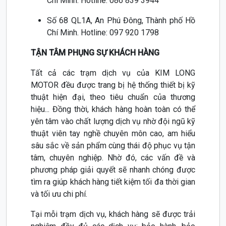
Chí Minh. Hotline: 086 839 3944
Số 68 QL1A, An Phú Đông, Thành phố Hồ
Chí Minh. Hotline: 097 920 1798
TẬN TÂM PHỤNG SỰ KHÁCH HÀNG
Tất cả các trạm dịch vụ của KIM LONG
MOTOR đều được trang bị hệ thống thiết bị kỹ
thuật hiện đại, theo tiêu chuẩn của thương
hiệu... Đồng thời, khách hàng hoàn toàn có thể
yên tâm vào chất lượng dịch vụ nhờ đội ngũ kỹ
thuật viên tay nghề chuyên môn cao, am hiểu
sâu sắc về sản phẩm cùng thái độ phục vụ tận
tâm, chuyên nghiệp. Nhờ đó, các vấn đề và
phương pháp giải quyết sẽ nhanh chóng được
tìm ra giúp khách hàng tiết kiệm tối đa thời gian
và tối ưu chi phí.
Tại mỗi trạm dịch vụ, khách hàng sẽ được trải