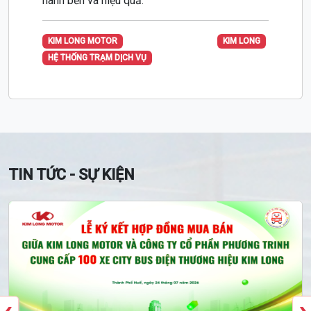
hành bền và hiệu quả.
KIM LONG MOTOR
KIM LONG
HỆ THỐNG TRẠM DỊCH VỤ
TIN TỨC - SỰ KIỆN