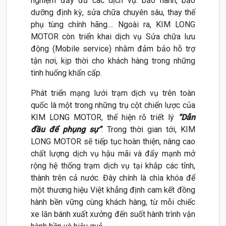
nghiệm đầy đủ các dịch vụ: bảo hành, bảo
dưỡng định kỳ, sửa chữa chuyên sâu, thay thế
phụ tùng chính hãng.... Ngoài ra, KIM LONG
MOTOR còn triển khai dịch vụ Sửa chữa lưu
động (Mobile service) nhằm đảm bảo hỗ trợ
tận nơi, kịp thời cho khách hàng trong những
tình huống khẩn cấp.
Phát triển mạng lưới trạm dịch vụ trên toàn
quốc là một trong những trụ cột chiến lược của
KIM LONG MOTOR, thể hiện rõ triết lý
“Dẫn
đầu để phụng sự”
. Trong thời gian tới, KIM
LONG MOTOR sẽ tiếp tục hoàn thiện, nâng cao
chất lượng dịch vụ hậu mãi và đẩy mạnh mở
rộng hệ thống trạm dịch vụ tại khắp các tỉnh,
thành trên cả nước. Đây chính là chìa khóa để
một thương hiệu Việt khẳng định cam kết đồng
hành bền vững cùng khách hàng, từ mỗi chiếc
xe lăn bánh xuất xưởng đến suốt hành trình vận