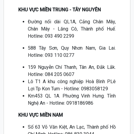
KHU VỰC MIỀN TRUNG - TÂY NGUYÊN
Đường nối dài QL1A, Cảng Chân Mây,
Chân Mây - Lăng Cô, Thành phố Huế.
Hotline: 093 490 2299
588 Tây Sơn, Quy Nhơn Nam, Gia Lai.
Hotline: 093 110 0277
159 Nguyễn Chí Thanh, Tân An, Đắk Lắk.
Hotline: 084 205 0607
Lô T1 A khu công nghiệp Hoà Bình P.Lê
Lợi Tp Kon Tum - Hotline: 0983058129
Km453 QL 1A. Phường Vinh Hưng. Tỉnh
Nghệ An - Hotline: 0918186986
KHU VỰC MIỀN NAM
Số 63 Võ Văn Kiệt, An Lạc, Thành phố Hồ