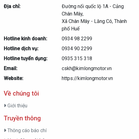
Địa chỉ:
Đường nối quốc lộ 1A - Cảng
Chân Mây,
Xã Chân Mây - Lăng Cô, Thành
phố Huế
Hotline kinh doanh:
0934 98 2299
Hotline dịch vụ:
0934 90 2299
Hotline tuyển dụng:
0935 315 318
Email:
cskh@kimlongmotor.vn
Website:
https://kimlongmotor.vn
Về chúng tôi
Giới thiệu
Truyền thông
Thông cáo báo chí