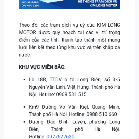
Theo đó, các trạm dịch vụ uỷ của KIM LONG
MOTOR được quy hoạch tại các vị trí trọng
điểm của các tỉnh, thành tạo thành một mạng
lưới liên kết theo từng khu vực và trên khắp cả
nước:
KHU VỰC MIỀN BẮC:
Lô 18B, TTDV ô tô Long Biên, số 3-5
Nguyễn Văn Linh, Việt Hưng, Thành phố Hà
Nội. Hotline: 0968 531 515
Km9 Đường Võ Văn Kiệt, Quang Minh,
Thành phố Hà Nội. Hotline: 0988 510 660
Đường Đào Đình Luyện, phường Long
Biên, Thành phố Hà Nội.
Hotline:
0977627620