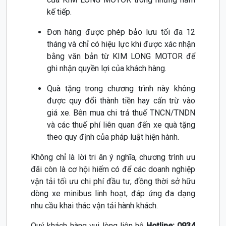
kế tiếp.
Đơn hàng được phép bảo lưu tối đa 12
tháng và chỉ có hiệu lực khi được xác nhận
bằng văn bản từ KIM LONG MOTOR để
ghi nhận quyền lợi của khách hàng.
Quà tặng trong chương trình này không
được quy đổi thành tiền hay cấn trừ vào
giá xe. Bên mua chi trả thuế TNCN/TNDN
và các thuế phí liên quan đến xe quà tặng
theo quy định của pháp luật hiện hành.
Không chỉ là lời tri ân ý nghĩa, chương trình ưu
đãi còn là cơ hội hiếm có để các doanh nghiệp
vận tải tối ưu chi phí đầu tư, đồng thời sở hữu
dòng xe minibus linh hoạt, đáp ứng đa dạng
nhu cầu khai thác vận tải hành khách.
Quý khách hàng vui lòng liên hệ
Hotline:
0934