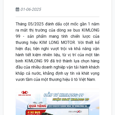
01-06-2025
Tháng 05/2025 đánh dấu cột mốc gần 1 năm
ra mắt thị trường của dòng xe bus KIMLONG
99 - sản phẩm mang tính chiến lược của
thương hiệu KIM LONG MOTOR. Với thiết kế
hiện đại, tiện nghi vượt trội và khả năng vận
hành tiết kiệm nhiên liệu, từ vị trí của một tân
binh KIMLONG 99 đã trở thành lựa chọn hàng
đầu của nhiều doanh nghiệp vận tải hành khách
khắp cả nước, khẳng định uy tín và khát vọng
vươn tầm của một thương hiệu ô tô Việt Nam.