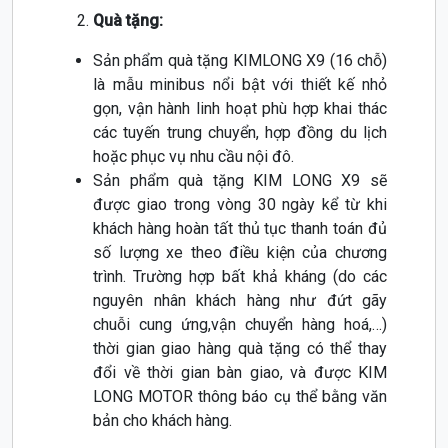
Quà tặng:
Sản phẩm quà tặng KIMLONG X9 (16 chỗ)
là mẫu minibus nổi bật với thiết kế nhỏ
gọn, vận hành linh hoạt phù hợp khai thác
các tuyến trung chuyển, hợp đồng du lịch
hoặc phục vụ nhu cầu nội đô.
Sản phẩm quà tặng KIM LONG X9 sẽ
được giao trong vòng 30 ngày kể từ khi
khách hàng hoàn tất thủ tục thanh toán đủ
số lượng xe theo điều kiện của chương
trình. Trường hợp bất khả kháng (do các
nguyên nhân khách hàng như đứt gãy
chuỗi cung ứng,vận chuyển hàng hoá,…)
thời gian giao hàng quà tặng có thể thay
đổi về thời gian bàn giao, và được KIM
LONG MOTOR thông báo cụ thể bằng văn
bản cho khách hàng.