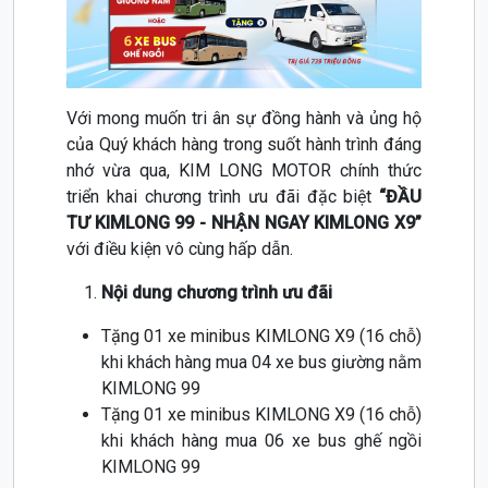
Với mong muốn tri ân sự đồng hành và ủng hộ
của Quý khách hàng trong suốt hành trình đáng
nhớ vừa qua, KIM LONG MOTOR chính thức
triển khai chương trình ưu đãi đặc biệt
“ĐẦU
TƯ KIMLONG 99 - NHẬN NGAY KIMLONG X9”
với điều kiện vô cùng hấp dẫn.
Nội dung chương trình ưu đãi
Tặng 01 xe minibus KIMLONG X9 (16 chỗ)
khi khách hàng mua 04 xe bus giường nằm
KIMLONG 99
Tặng 01 xe minibus KIMLONG X9 (16 chỗ)
khi khách hàng mua 06 xe bus ghế ngồi
KIMLONG 99