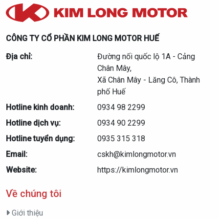
CÔNG TY CỔ PHẦN KIM LONG MOTOR HUẾ
Địa chỉ:
Đường nối quốc lộ 1A - Cảng
Chân Mây,
Xã Chân Mây - Lăng Cô, Thành
phố Huế
Hotline kinh doanh:
0934 98 2299
Hotline dịch vụ:
0934 90 2299
Hotline tuyển dụng:
0935 315 318
Email:
cskh@kimlongmotor.vn
Website:
https://kimlongmotor.vn
Về chúng tôi
Giới thiệu