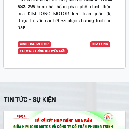
982 299
hoặc
hệ thống phân phối chính thức
của KIM LONG MOTOR trên toàn quốc để
được tư vấn chi tiết và nhận chương trình ưu
đãi!
KIM LONG MOTOR
KIM LONG
CHƯƠNG TRÌNH KHUYẾN MÃI
TIN TỨC - SỰ KIỆN