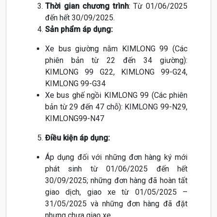
Thời gian chương trình
: Từ 01/06/2025
đến hết 30/09/2025.
Sản phẩm áp dụng:
Xe bus giường nằm KIMLONG 99 (Các
phiên bản từ 22 đến 34 giường):
KIMLONG 99 G22, KIMLONG 99-G24,
KIMLONG 99-G34
Xe bus ghế ngồi KIMLONG 99 (Các phiên
bản từ 29 đến 47 chỗ): KIMLONG 99-N29,
KIMLONG99-N47
Điều kiện áp dụng:
Áp dụng đối với những đơn hàng ký mới
phát sinh từ 01/06/2025 đến hết
30/09/2025; những đơn hàng đã hoàn tất
giao dịch, giao xe từ 01/05/2025 –
31/05/2025 và những đơn hàng đã đặt
nhưng chưa giao xe.