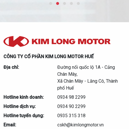
CÔNG TY CỔ PHẦN KIM LONG MOTOR HUẾ
Địa chỉ:
Đường nối quốc lộ 1A - Cảng
Chân Mây,
Xã Chân Mây - Lăng Cô, Thành
phố Huế
Hotline kinh doanh:
0934 98 2299
Hotline dịch vụ:
0934 90 2299
Hotline tuyển dụng:
0935 315 318
Email:
cskh@kimlongmotor.vn