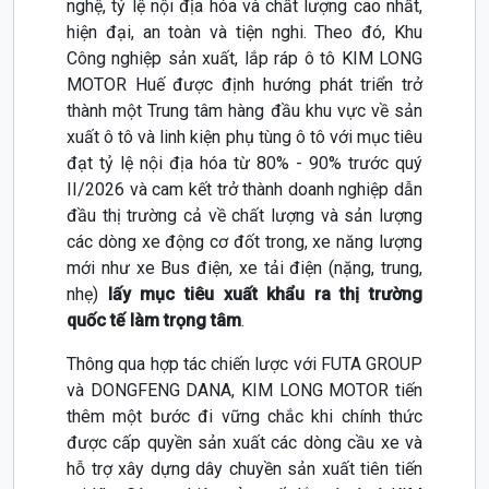
nghệ, tỷ lệ nội địa hóa và chất lượng cao nhất,
hiện đại, an toàn và tiện nghi. Theo đó, Khu
Công nghiệp sản xuất, lắp ráp ô tô KIM LONG
MOTOR Huế được định hướng phát triển trở
thành một Trung tâm hàng đầu khu vực về sản
xuất ô tô và linh kiện phụ tùng ô tô với mục tiêu
đạt tỷ lệ nội địa hóa từ 80% - 90% trước quý
II/2026 và cam kết trở thành doanh nghiệp dẫn
đầu thị trường cả về chất lượng và sản lượng
các dòng xe động cơ đốt trong, xe năng lượng
mới như xe Bus điện, xe tải điện (nặng, trung,
nhẹ)
lấy mục tiêu xuất khẩu ra thị trường
quốc tế làm trọng tâm
.
Thông qua hợp tác chiến lược với FUTA GROUP
và DONGFENG DANA, KIM LONG MOTOR tiến
thêm một bước đi vững chắc khi chính thức
được cấp quyền sản xuất các dòng cầu xe và
hỗ trợ xây dựng dây chuyền sản xuất tiên tiến