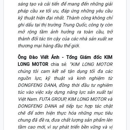
sáng tạo và cải tiến để mang đến những giải
pháp cầu xe tối ưu, đáp ứng những yêu cầu
kỹ thuật hiện đại nhất. Thành công không chỉ
ghi dấu tại thị trường Trung Quốc, công ty còn
mở rộng tầm ảnh hưởng ra toàn cầu, trở
thành đối tác tin cậy của các nhà sản xuất xe
thương mại hàng đầu thế giới.
Ông Đào Viết Ánh - Tổng Giám đốc KIM
LONG MOTOR
chia sẻ:
“KIM LONG MOTOR
chúng tôi cam kết sẽ tận dụng tối đa các
nguồn lực, kỹ thuật và kinh nghiệm từ
DONGFENG DANA, đồng thời đầu tư nghiêm
túc vào việc xây dựng năng lực sản xuất tại
Việt Nam. FUTA GROUP, KIM LONG MOTOR và
DONGFENG DANA sẽ tiếp tục hợp tác chặt
chẽ để sớm hiện thực hóa những mục tiêu
chung đã đề ra, đưa chất lượng sản phẩm lên
tầm cao mới, vì sự phát triển bền vững và vị