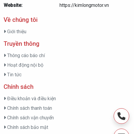
Website:
https://kimlongmotor.vn
Về chúng tôi
Giới thiệu
Truyền thông
Thông cáo báo chí
Hoạt động nội bộ
Tin tức
Chính sách
Điều khoản và điều kiện
Chính sách thanh toán
Chính sách vận chuyển
Chính sách bảo mật