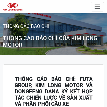
Điều 
THÔNG CÁO BÁO CHÍ
THÔNG CÁO BÁO CHÍ CỦA KIM LONG
MOTOR
THÔNG CÁO BÁO CHÍ: FUTA
GROUP, KIM LONG MOTOR VÀ
DONGFENG DANA KÝ KẾT HỢP
TÁC CHIẾN LƯỢC VỀ SẢN XUẤT
VÀ PHÂN PHỐI CẦU XE