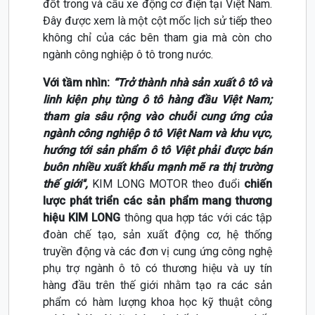
đốt trong và cầu xe động cơ điện tại Việt Nam.
Đây được xem là một cột mốc lịch sử tiếp theo
không chỉ của các bên tham gia mà còn cho
ngành công nghiệp ô tô trong nước.
Với tầm nhìn:
“Trở thành nhà sản xuất ô tô và
linh kiện phụ tùng ô tô hàng đầu Việt Nam;
tham gia sâu rộng vào chuỗi cung ứng của
ngành công nghiệp ô tô Việt Nam và khu vực,
hướng tới sản phẩm ô tô Việt phải được bán
buôn nhiều xuất khẩu mạnh mẽ ra thị trường
thế giới'',
KIM LONG MOTOR theo đuổi
chiến
lược phát triển các sản phẩm mang thương
hiệu KIM LONG
thông qua hợp tác với các tập
đoàn chế tạo, sản xuất động cơ, hệ thống
truyền động và các đơn vị cung ứng công nghệ
phụ trợ ngành ô tô có thương hiệu và uy tín
hàng đầu trên thế giới nhằm tạo ra các sản
phẩm có hàm lượng khoa học kỹ thuật công