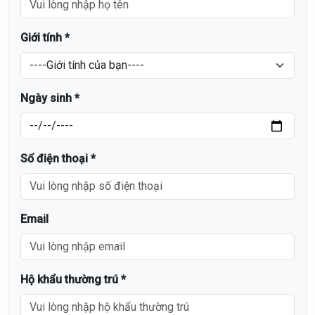
Giới tính *
Ngày sinh *
Số điện thoại *
Email
Hộ khẩu thường trú *