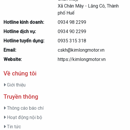
Xã Chân Mây - Lăng Cô, Thành
phố Huế
Hotline kinh doanh:
0934 98 2299
Hotline dịch vụ:
0934 90 2299
Hotline tuyển dụng:
0935 315 318
Email:
cskh@kimlongmotor.vn
Website:
https://kimlongmotor.vn
Về chúng tôi
Giới thiệu
Truyền thông
Thông cáo báo chí
Hoạt động nội bộ
Tin tức