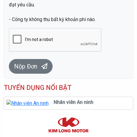
đạt yêu cầu.
- Công ty không thu bất kỳ khoản phí nào.
Nộp Đơn
TUYỂN DỤNG NỔI BẬT
Nhân viên An ninh