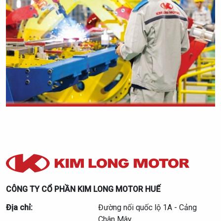
CÔNG TY CỔ PHẦN KIM LONG MOTOR HUẾ
Địa chỉ:
Đường nối quốc lộ 1A - Cảng
Chân Mây,