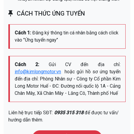
CÁCH THỨC ỨNG TUYỂN
Cách 1:
Đăng ký thông tin cá nhân bằng cách click
vào "Ứng tuyển ngay"
Cách 2:
Gửi CV đến địa chỉ:
info@kimlongmotor.vn
hoặc gửi hồ sơ ứng tuyển
đến địa chỉ: Phòng Nhân sự - Công ty Cổ phần Kim
Long Motor Huế - ĐC:
Đường nối quốc lộ 1A - Cảng
Chân Mây, Xã Chân Mây - Lăng Cô, Thành phố Huế
Liên hệ trực tiếp SĐT:
0935 315 318
để được tư vấn/
hướng dẫn thêm.