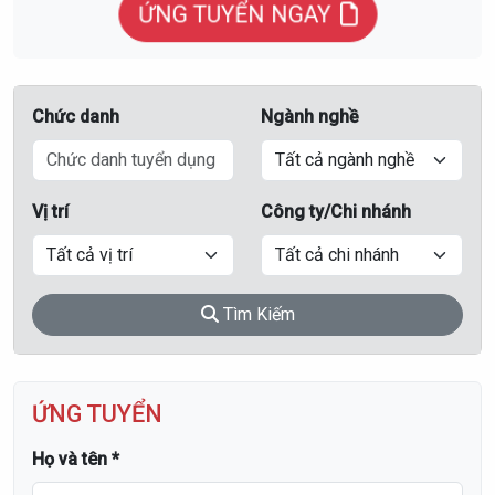
ỨNG TUYỂN NGAY
Chức danh
Ngành nghề
Vị trí
Công ty/Chi nhánh
Tìm Kiếm
ỨNG TUYỂN
Họ và tên *