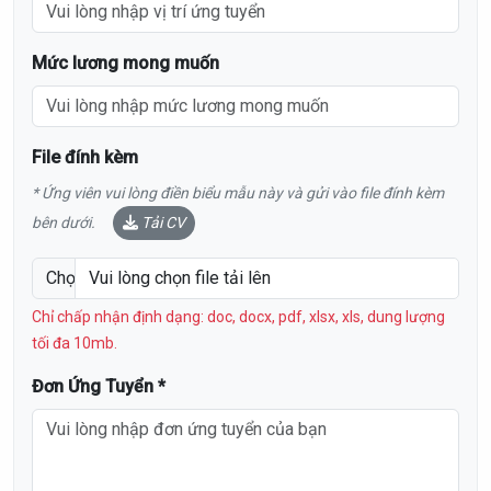
Mức lương mong muốn
File đính kèm
* Ứng viên vui lòng điền biểu mẫu này và gửi vào file đính kèm
bên dưới.
Tải CV
Chọn file CV
Vui lòng chọn file tải lên
Chỉ chấp nhận định dạng: doc, docx, pdf, xlsx, xls, dung lượng
tối đa 10mb.
Đơn Ứng Tuyển *