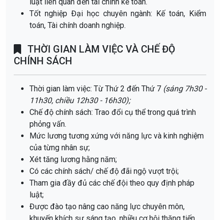
luật liên quan đến tài chính kế toán.
Tốt nghiệp Đại học chuyên ngành: Kế toán, Kiểm
toán, Tài chính doanh nghiệp.
THỜI GIAN LÀM VIỆC VÀ CHẾ ĐỘ
CHÍNH SÁCH
Thời gian làm việc: Từ Thứ 2 đến Thứ 7
(sáng 7h30 -
11h30, chiều 12h30 - 16h30);
Chế độ chính sách: Trao đổi cụ thể trong quá trình
phỏng vấn.
Mức lương tương xứng với năng lực và kinh nghiệm
của từng nhân sự;
Xét tăng lương hằng năm;
Có các chính sách/ chế độ đãi ngộ vượt trội;
Tham gia đầy đủ các chế đội theo quy định pháp
luật;
Được đào tạo nâng cao năng lực chuyên môn,
khuyến khích sự sáng tạo, nhiều cơ hội thăng tiến.