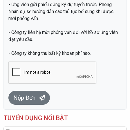
- Ứng viên gửi phiếu đăng ký dự tuyển trước, Phòng
Nhân sự sẽ hướng dẫn các thủ tục bổ sung khi được
mời phỏng vấn.
- Công ty liên hệ mời phỏng vấn đối với hồ sơ ứng viên
đạt yêu cầu.
- Công ty không thu bất kỳ khoản phí nào.
Nộp Đơn
TUYỂN DỤNG NỔI BẬT