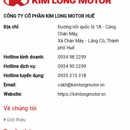
CÔNG TY CỔ PHẦN KIM LONG MOTOR HUẾ
Địa chỉ:
Đường nối quốc lộ 1A - Cảng
Chân Mây,
Xã Chân Mây - Lăng Cô, Thành
phố Huế
Hotline kinh doanh:
0934 98 2299
Hotline dịch vụ:
0934 90 2299
Hotline tuyển dụng:
0935 315 318
Email:
cskh@kimlongmotor.vn
Website:
https://kimlongmotor.vn
Về chúng tôi
Giới thiệu