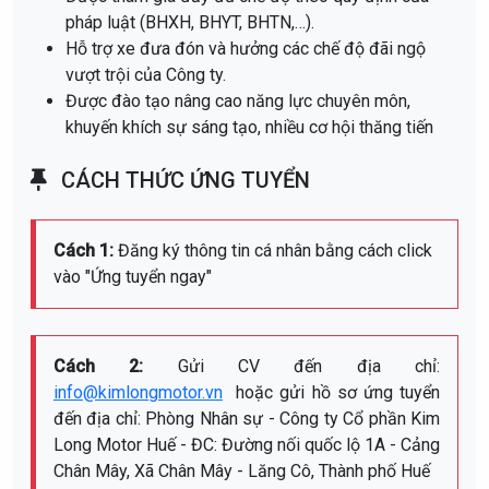
pháp luật (BHXH, BHYT, BHTN,…).
Hỗ trợ xe đưa đón và hưởng các chế độ đãi ngộ
vượt trội của Công ty.
Được đào tạo nâng cao năng lực chuyên môn,
khuyến khích sự sáng tạo, nhiều cơ hội thăng tiến
CÁCH THỨC ỨNG TUYỂN
Cách 1:
Đăng ký thông tin cá nhân bằng cách click
vào "Ứng tuyển ngay"
Cách 2:
Gửi CV đến địa chỉ:
info@kimlongmotor.vn
hoặc gửi hồ sơ ứng tuyển
đến địa chỉ: Phòng Nhân sự - Công ty Cổ phần Kim
Long Motor Huế - ĐC:
Đường nối quốc lộ 1A - Cảng
Chân Mây, Xã Chân Mây - Lăng Cô, Thành phố Huế