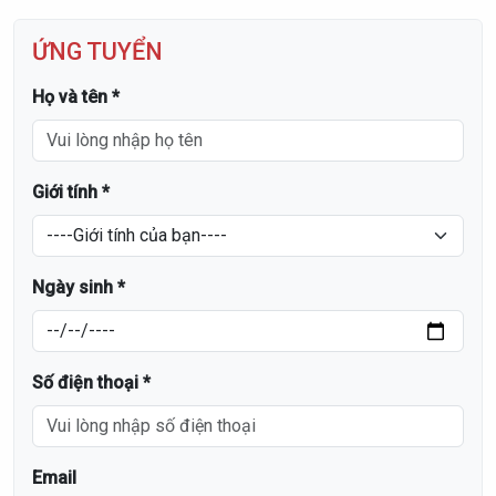
ỨNG TUYỂN
Họ và tên *
Giới tính *
Ngày sinh *
Số điện thoại *
Email