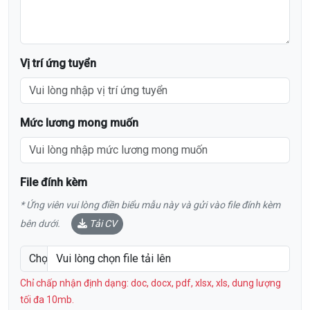
Vị trí ứng tuyển
Mức lương mong muốn
File đính kèm
* Ứng viên vui lòng điền biểu mẫu này và gửi vào file đính kèm
bên dưới.
Tải CV
Chọn file CV
Vui lòng chọn file tải lên
Chỉ chấp nhận định dạng: doc, docx, pdf, xlsx, xls, dung lượng
tối đa 10mb.