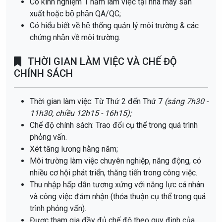
Có kinh nghiệm 1 năm làm việc tại nhà máy sản
xuất hoặc bộ phận QA/QC;
Có hiểu biết về hệ thống quản lý môi trường & các
chứng nhận về môi trường.
THỜI GIAN LÀM VIỆC VÀ CHẾ ĐỘ
CHÍNH SÁCH
Thời gian làm việc: Từ Thứ 2 đến Thứ 7
(sáng 7h30 -
11h30, chiều 12h15 - 16h15);
Chế độ chính sách: Trao đổi cụ thể trong quá trình
phỏng vấn.
Xét tăng lương hằng năm;
Môi trường làm việc chuyên nghiệp, năng động, có
nhiều cơ hội phát triển, thăng tiến trong công việc.
Thu nhập hấp dẫn tương xứng với năng lực cá nhân
và công việc đảm nhận (thỏa thuận cụ thể trong quá
trình phỏng vấn).
Được tham gia đầy đủ chế độ theo quy định của