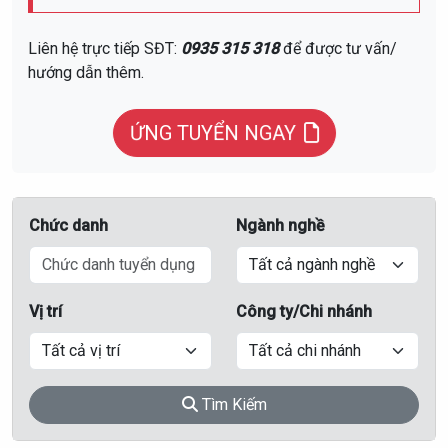
Liên hệ trực tiếp SĐT:
0935 315 318
để được tư vấn/
hướng dẫn thêm.
ỨNG TUYỂN NGAY
Chức danh
Ngành nghề
Vị trí
Công ty/Chi nhánh
Tìm Kiếm