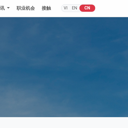
通讯
职业机会
接触
VI
EN
CN