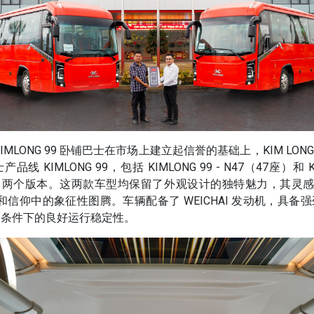
IMLONG 99 卧铺巴士在市场上建立起信誉的基础上，KIM LONG 
线 KIMLONG 99，包括 KIMLONG 99 - N47（47座）和 KIM
座）两个版本。这两款车型均保留了外观设计的独特魅力，其灵感
和信仰中的象征性图腾。车辆配备了 WEICHAI 发动机，具备
通条件下的良好运行稳定性。