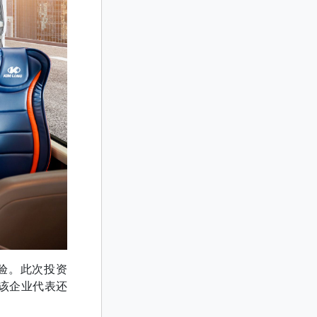
验。此次投资
。该企业代表还