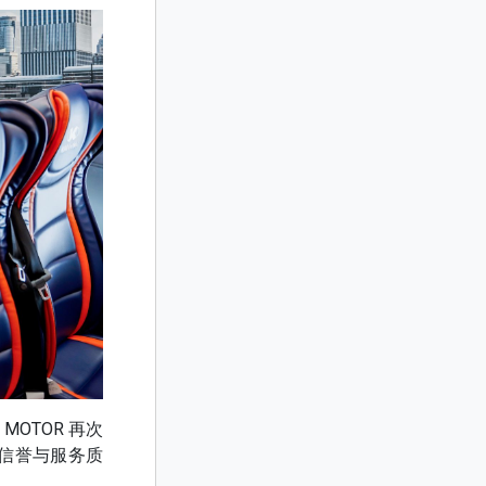
OTOR 再次
信誉与服务质