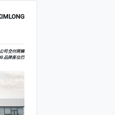
IMLONG
股份公司交付两辆
NG 品牌座位巴