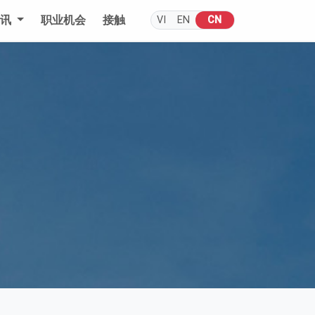
通讯
职业机会
接触
VI
EN
CN