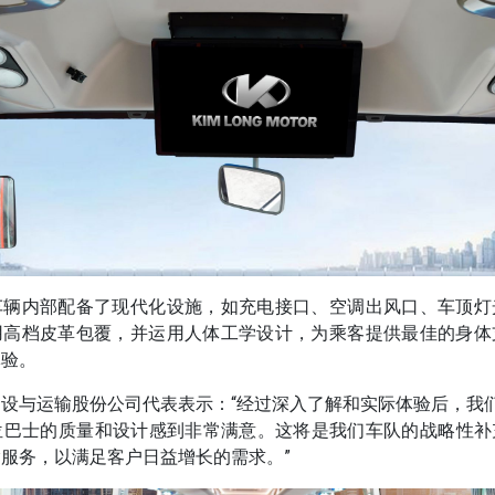
车辆内部配备了现代化设施，如充电接口、空调出风口、车顶灯
用高档皮革包覆，并运用人体工学设计，为乘客提供最佳的身体
体验。
设与运输股份公司代表表示：“经过深入了解和实际体验后，我们对 
47 座位巴士的质量和设计感到非常满意。这将是我们车队的战略性
服务，以满足客户日益增长的需求。”