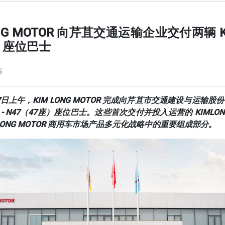
ONG MOTOR 向芹苴交通运输企业交付两辆 K
47 座位巴士
5
17日上午，KIM LONG MOTOR 完成向芹苴市交通建设与运输
 99 - N47（47座）座位巴士。这些首次交付并投入运营的 KIMLO
 LONG MOTOR 商用车市场产品多元化战略中的重要组成部分。