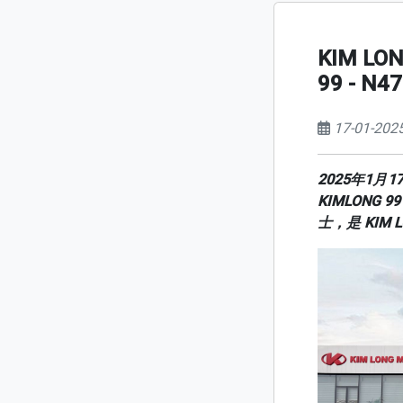
KIM L
99 - N
17-01-202
2025年1月
KIMLONG
士，是 KIM