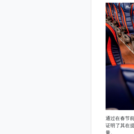
通过在春节前
证明了其在
量。