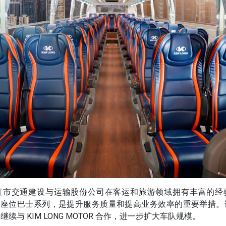
苴市交通建设与运输股份公司在客运和旅游领域拥有丰富的经
G 99 座位巴士系列，是提升服务质量和提高业务效率的重要举措
续与 KIM LONG MOTOR 合作，进一步扩大车队规模。