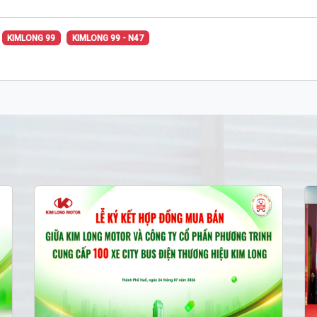
KIMLONG 99
KIMLONG 99 - N47