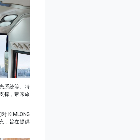
光系统等。特
支撑，带来旅
KIMLONG
补充，旨在提供