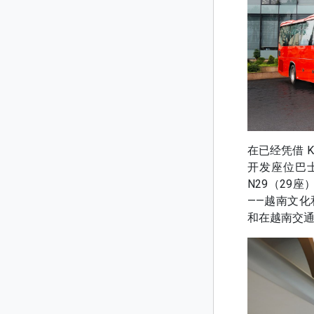
在已经凭借 K
开发座位巴士产品
N29（29
——越南文化
和在越南交