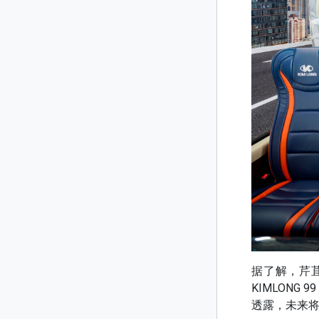
据了解，芹
KIMLON
透露，未来将继