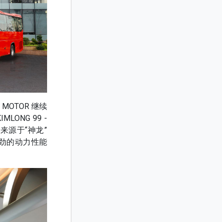
MOTOR 继续
LONG 99 -
来源于“神龙”
强劲的动力性能