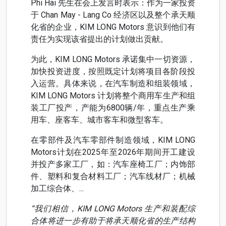
Phi Hai 先生在会上发言时表示：作为一家投资
于 Chan May - Lang Co 经济区以及整个承天顺
化省的企业，KIM LONG Motors 意识到他们有
责任为实现该省提出的计划做出贡献。
为此，KIM LONG Motors 承诺集中一切资源，
加快投资进度，按照既定计划将项目各阶段投
入运营。具体来说，在汽车制造和组装领域，
KIM LONG Motors 计划将整个商用车生产和组
装工厂投产，产能为6800辆/年，重点生产乘
用车、座客车、城市客车和微型客车。
在零部件及汽车零部件制造领域，KIM LONG
Motors计划在2025年至2026年期间开工建设
并投产多家工厂，如：汽车座椅工厂；内饰部
件、塑料和复合材料工厂；汽车线材厂；机械
加工综合体、...
“我们相信，KIM LONG Motors 生产和装配综
合体将进一步有助于将承天顺化省的生产结构