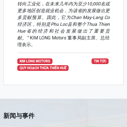
转向工业化，在未来几年内为至少10,000名或
更多地区创造就业机会，为该省的发展做出更
多贡献预算。因此，它为Chan May-Lang Co
经济区，特别是Phu Loc县和整个Thua Thien
Hue省的经济和社会发展做出了重要贡
献。”
KIM LONG Motors 董事局副主席、总经
理表示。
KIM LONG MOTORS
TIN TỨC
QUY HOẠCH THỪA THIÊN HUẾ
新闻与事件