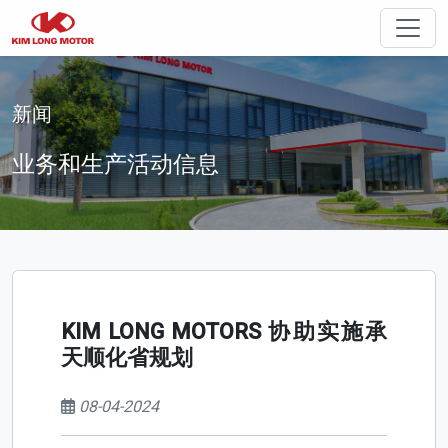
切换
新闻
业务和生产活动信息
KIM LONG MOTORS 协助实施承
天顺化省规划
08-04-2024