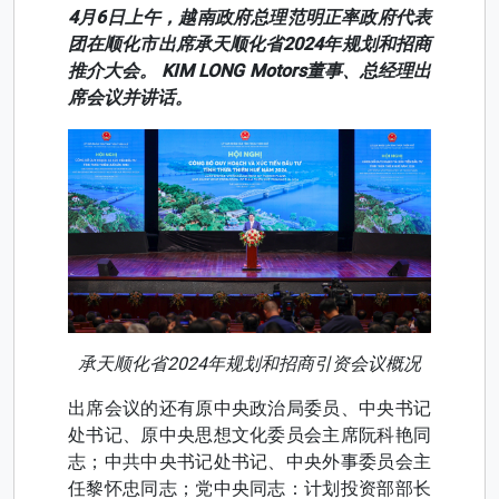
4月6日上午，越南政府总理范明正率政府代表
团在顺化市出席承天顺化省2024年规划和招商
推介大会。 KIM LONG Motors董事、总经理出
席会议并讲话。
承天顺化省2024年规划和招商引资会议概况
出席会议的还有原中央政治局委员、中央书记
处书记、原中央思想文化委员会主席阮科艳同
志；中共中央书记处书记、中央外事委员会主
任黎怀忠同志；党中央同志：计划投资部部长