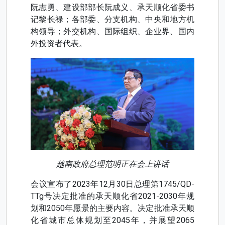
阮志勇、建设部部长阮成义、承天顺化省委书
记黎长禄；各部委、分支机构、中央和地方机
构领导；外交机构、国际组织、企业界、国内
外投资者代表。
越南政府总理范明正在会上讲话
会议宣布了2023年12月30日总理第1745/QD-
TTg号决定批准的承天顺化省2021-2030年规
划和2050年愿景的主要内容。决定批准承天顺
化省城市总体规划至2045年，并展望2065